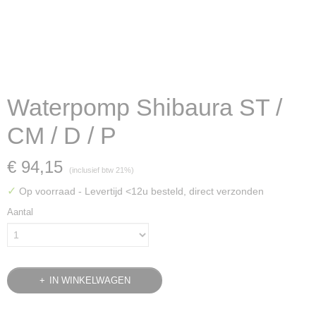
Waterpomp Shibaura ST /
CM / D / P
€ 94,15
(inclusief btw 21%)
✓
Op voorraad
- Levertijd <12u besteld, direct verzonden
Aantal
IN WINKELWAGEN