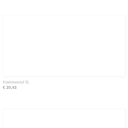
Koelvloeistof 5L
€ 20,43