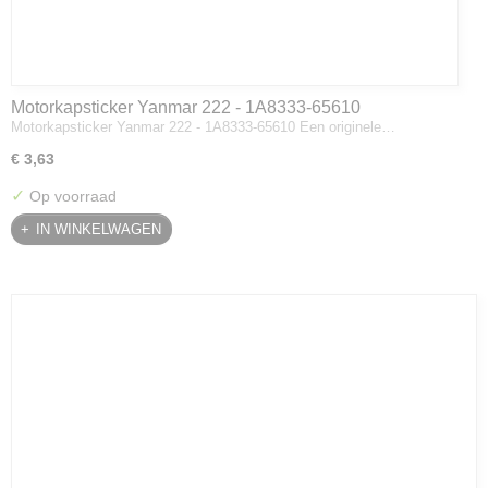
Motorkapsticker Yanmar 222 - 1A8333-65610
Motorkapsticker Yanmar 222 - 1A8333-65610 Een originele…
€ 3,63
✓
Op voorraad
IN WINKELWAGEN