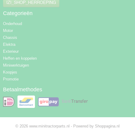
IZI_SHOP_HERROEPING
Categorieën
Onderhoud
Motor
Chassis
Elektra
Exterieur
Heffen en koppelen
Miniwerktuigen
Koopjes
Promotie
Betaalmethodes
© 2026 www.minitractorparts.nl - Powered by Shoppagina.nl