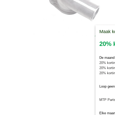
Maak k
20% k
De maand j
20% kortin
20% kortin
20% kortin
Loop geen
MTP Parts
Elke maan