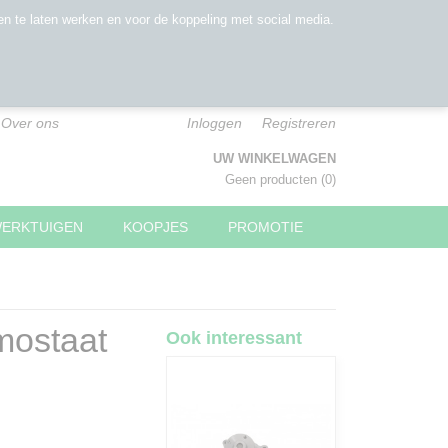
n te laten werken en voor de koppeling met social media.
Over ons
Inloggen
Registreren
UW WINKELWAGEN
Geen producten
(0)
WERKTUIGEN
KOOPJES
PROMOTIE
mostaat
Ook interessant