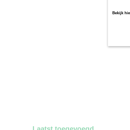
Bekijk hi
Laatst toegevoegd