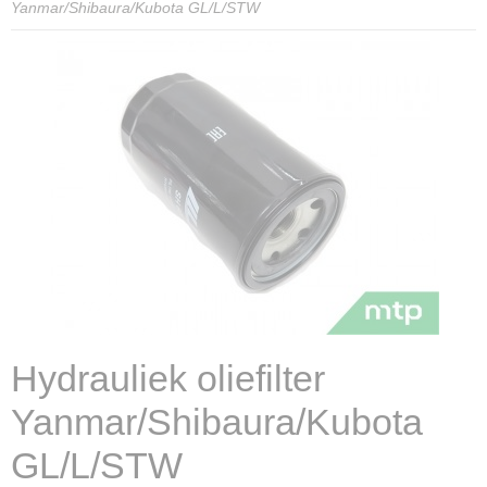
Yanmar/Shibaura/Kubota GL/L/STW
Hydrauliek oliefilter
Yanmar/Shibaura/Kubota
GL/L/STW