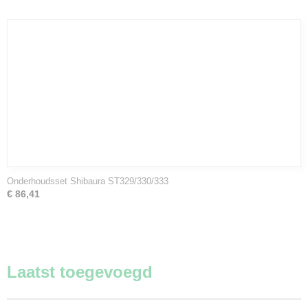
Onderhoudsset Shibaura ST329/330/333
€ 86,41
Laatst toegevoegd