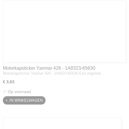
Motorkapsticker Yanmar 426 - 1A8323-65630
Motorkapsticker Yanmar 426 - 1A8323-65630 Een originele…
€ 3,63
✓
Op voorraad
IN WINKELWAGEN