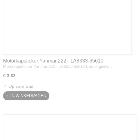
Motorkapsticker Yanmar 222 - 1A8333-65610
Motorkapsticker Yanmar 222 - 1A8333-65610 Een originele…
€ 3,63
✓
Op voorraad
IN WINKELWAGEN