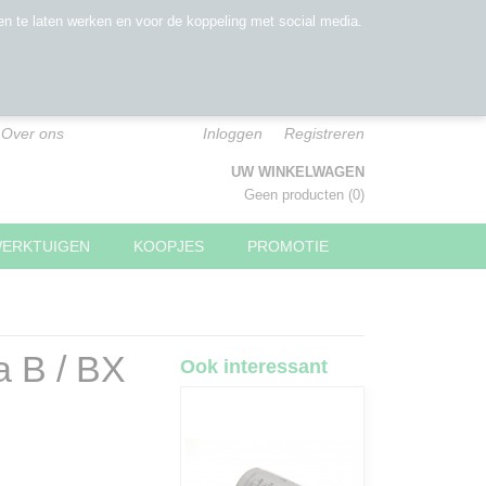
n te laten werken en voor de koppeling met social media.
Over ons
Inloggen
Registreren
UW WINKELWAGEN
Geen producten
(0)
WERKTUIGEN
KOOPJES
PROMOTIE
a B / BX
Ook interessant