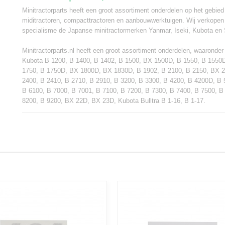
Minitractorparts heeft een groot assortiment onderdelen op het gebied
miditractoren, compacttractoren en aanbouwwerktuigen. Wij verkopen
specialisme de Japanse minitractormerken Yanmar, Iseki, Kubota en 
Minitractorparts.nl heeft een groot assortiment onderdelen, waaronder d
Kubota B 1200, B 1400, B 1402, B 1500, BX 1500D, B 1550, B 1550
1750, B 1750D, BX 1800D, BX 1830D, B 1902, B 2100, B 2150, BX 
2400, B 2410, B 2710, B 2910, B 3200, B 3300, B 4200, B 4200D, B 
B 6100, B 7000, B 7001, B 7100, B 7200, B 7300, B 7400, B 7500, B
8200, B 9200, BX 22D, BX 23D, Kubota Bulltra B 1-16, B 1-17.