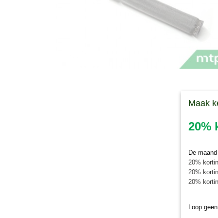
Maak k
20% k
De maand j
20% kortin
20% kortin
20% kortin
Loop geen