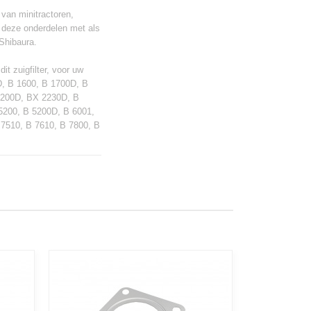
 van minitractoren,
 deze onderdelen met als
Shibaura.
it zuigfilter, voor uw
D, B 1600, B 1700D, B
2200D, BX 2230D, B
5200, B 5200D, B 6001,
 7510, B 7610, B 7800, B