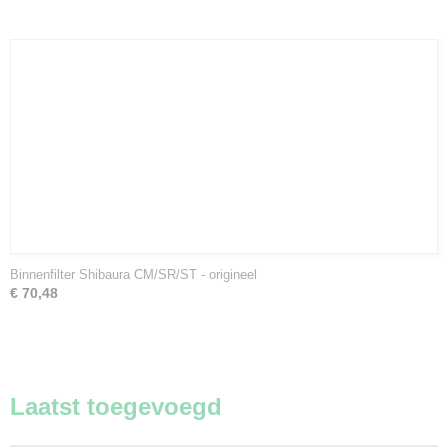
Binnenfilter Shibaura CM/SR/ST - origineel
€ 70,48
Laatst toegevoegd