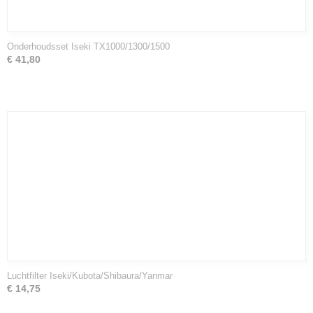
Onderhoudsset Iseki TX1000/1300/1500
€ 41,80
Luchtfilter Iseki/Kubota/Shibaura/Yanmar
€ 14,75