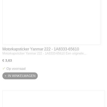
Motorkapsticker Yanmar 222 - 1A8333-65610
Motorkapsticker Yanmar 222 - 1A8333-65610 Een originele…
€ 3,63
✓
Op voorraad
IN WINKELWAGEN