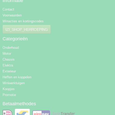
Informatie
Contact
Voorwaarden
Winacties en kortingscodes
IZI_SHOP_HERROEPING
Categorieën
Onderhoud
Motor
Chassis
Elektra
Exterieur
Heffen en koppelen
Miniwerktuigen
Koopjes
Promotie
Betaalmethodes