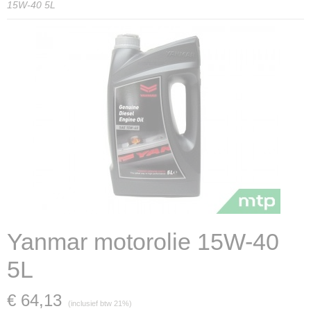
15W-40 5L
Yanmar motorolie 15W-40
5L
€ 64,13
(inclusief btw 21%)