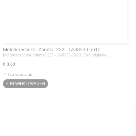
Motorkapsticker Yanmar 222 - 1A8333-65610
Motorkapsticker Yanmar 222 - 1A8333-65610 Een originele…
€ 3,63
✓
Op voorraad
IN WINKELWAGEN