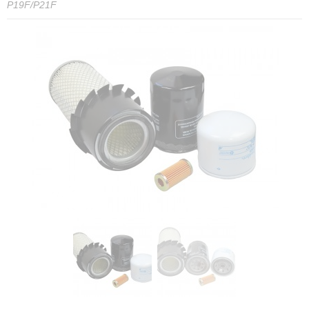
P19F/P21F