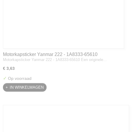
Motorkapsticker Yanmar 222 - 1A8333-65610
Motorkapsticker Yanmar 222 - 1A8333-65610 Een originele…
€ 3,63
✓
Op voorraad
IN WINKELWAGEN