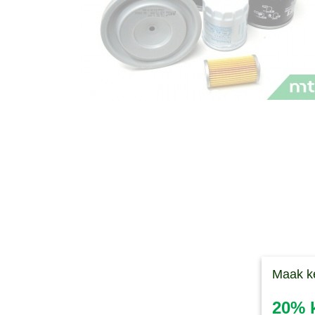
Maak k
20% k