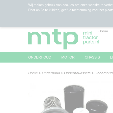
Wij maken gebruik van cookies om onze website te verbet
Door op Ja te klikken, geef je toestemming voor het plaat
Home
ONDERHOUD
MOTOR
CHASSIS
E
Home
>
Onderhoud
>
Onderhoudssets
>
Onderhouds