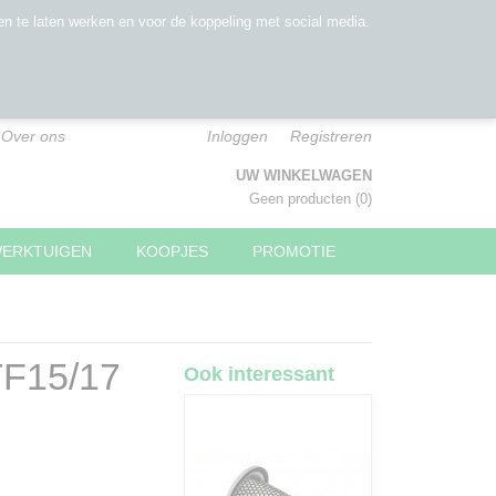
n te laten werken en voor de koppeling met social media.
Over ons
Inloggen
Registreren
UW WINKELWAGEN
Geen producten
(0)
WERKTUIGEN
KOOPJES
PROMOTIE
TF15/17
Ook interessant