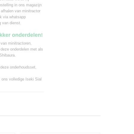
stelling in ons magazijn
 afhalen van minitractor
ak via whatsapp
g van dienst.
ekker onderdelen!
 van minitractoren,
 deze onderdelen met als
Shibaura.
r deze onderhoudsset,
k ons volledige
Iseki Sial