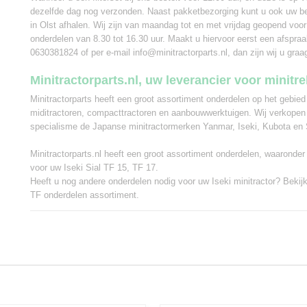
dezelfde dag nog verzonden. Naast pakketbezorging kunt u ook uw be
in Olst afhalen. Wij zijn van maandag tot en met vrijdag geopend voor
onderdelen van 8.30 tot 16.30 uur. Maakt u hiervoor eerst een afspra
0630381824 of per e-mail info@minitractorparts.nl, dan zijn wij u graa
Minitractorparts.nl, uw leverancier voor minitr
Minitractorparts heeft een groot assortiment onderdelen op het gebied
miditractoren, compacttractoren en aanbouwwerktuigen. Wij verkopen
specialisme de Japanse minitractormerken Yanmar, Iseki, Kubota en 
Minitractorparts.nl heeft een groot assortiment onderdelen, waaronde
voor uw Iseki Sial TF 15, TF 17.
Heeft u nog andere onderdelen nodig voor uw Iseki minitractor? Bekij
TF onderdelen assortiment
.