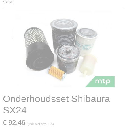
SX24
Onderhoudsset Shibaura
SX24
€ 92,46
(inclusief btw 21%)