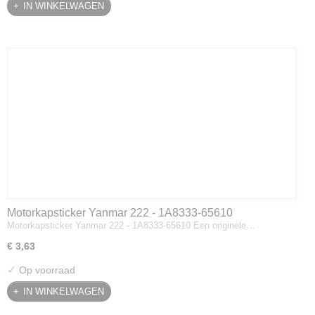
IN WINKELWAGEN
Motorkapsticker Yanmar 222 - 1A8333-65610
Motorkapsticker Yanmar 222 - 1A8333-65610 Een originele…
€ 3,63
✓
Op voorraad
IN WINKELWAGEN