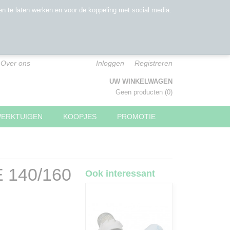
n te laten werken en voor de koppeling met social media.
Over ons
Inloggen
Registreren
UW WINKELWAGEN
Geen producten
(0)
WERKTUIGEN
KOOPJES
PROMOTIE
 140/160
Ook interessant