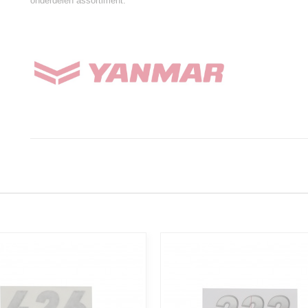
onderdelen assortiment.