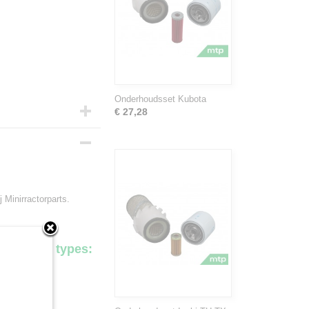
Onderhoudsset Kubota
€ 27,28
 Minirractorparts.
.
volgende types: