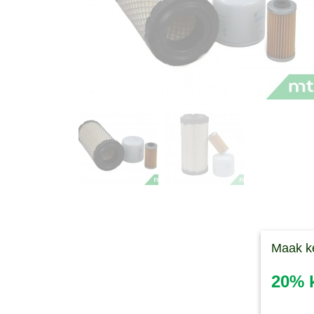
Maak k
20% k