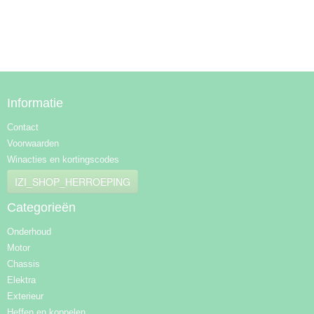
Informatie
Contact
Voorwaarden
Winacties en kortingscodes
IZI_SHOP_HERROEPING
Categorieën
Onderhoud
Motor
Chassis
Elektra
Exterieur
Heffen en koppelen