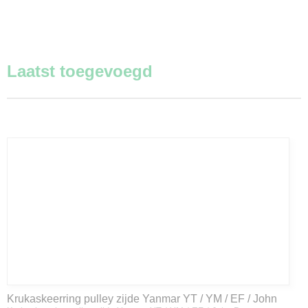
Laatst toegevoegd
Krukaskeerring pulley zijde Yanmar YT / YM / EF / John