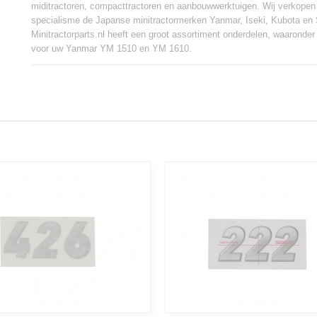
miditractoren, compacttractoren en aanbouwwerktuigen. Wij verkopen
specialisme de Japanse minitractormerken Yanmar, Iseki, Kubota en 
Minitractorparts.nl heeft een groot assortiment onderdelen, waaronde
voor uw Yanmar YM 1510 en YM 1610.