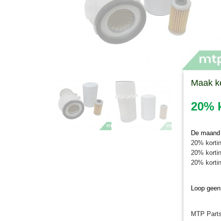
Maak k
20% k
De maand j
20% kortin
20% kortin
20% kortin
Loop geen
MTP Parts