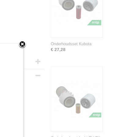
Onderhoudsset Kubota
€ 27,28
.
10