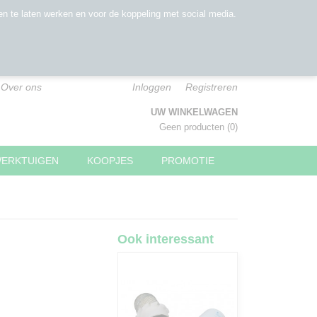
n te laten werken en voor de koppeling met social media.
Over ons
Inloggen
Registreren
UW WINKELWAGEN
Geen producten
(0)
WERKTUIGEN
KOOPJES
PROMOTIE
Ook interessant