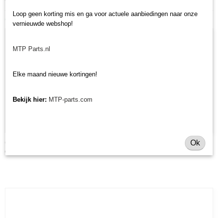
Loop geen korting mis en ga voor actuele aanbiedingen naar onze
Ook interessant
vernieuwde webshop!
MTP Parts.nl
Elke maand nieuwe kortingen!
Bekijk hier:
MTP-parts.com
Ok
Onderhoudsset Kubota
€ 27,28