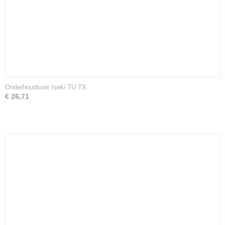
Onderhoudsset Iseki TU TX
€ 26,71