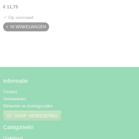
€ 11,75
✓
Op voorraad
IN WINKELWAGEN
Informatie
Contact
Voorwaarden
Winacties en kortingscodes
IZI_SHOP_HERROEPING
Categorieën
Onderhoud