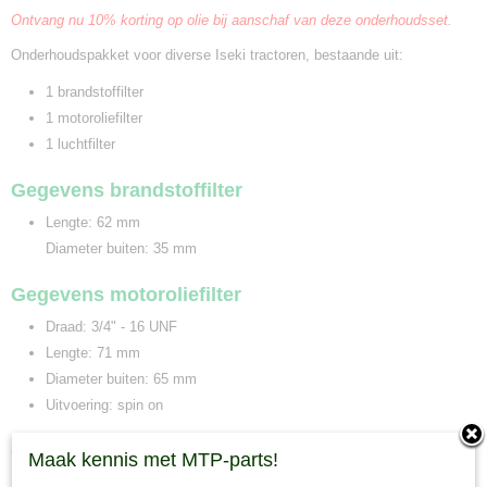
Ontvang nu 10% korting op olie bij aanschaf van deze onderhoudsset.
Onderhoudspakket voor diverse Iseki tractoren, bestaande uit:
1 brandstoffilter
1 motoroliefilter
1 luchtfilter
Gegevens brandstoffilter
Lengte: 62 mm
Diameter buiten: 35 mm
Gegevens motoroliefilter
Draad: 3/4" - 16 UNF
Lengte: 71 mm
Diameter buiten: 65 mm
Uitvoering: spin on
Gegevens luchtfilter
Maak kennis met MTP-parts!
Lengte: 184 mm