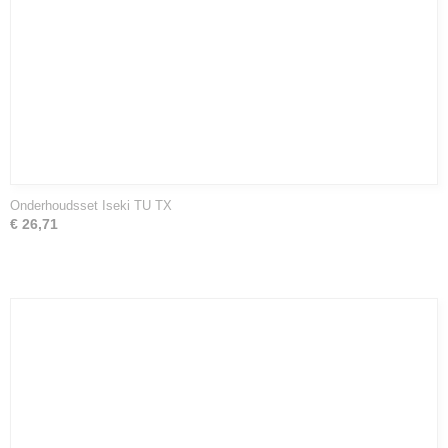
Onderhoudsset Iseki TU TX
€ 26,71