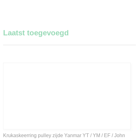
Laatst toegevoegd
Krukaskeerring pulley zijde Yanmar YT / YM / EF / John