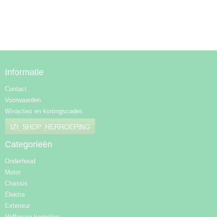
Informatie
Contact
Voorwaarden
Winacties en kortingscodes
IZI_SHOP_HERROEPING
Categorieën
Onderhoud
Motor
Chassis
Elektra
Exterieur
Heffen en koppelen