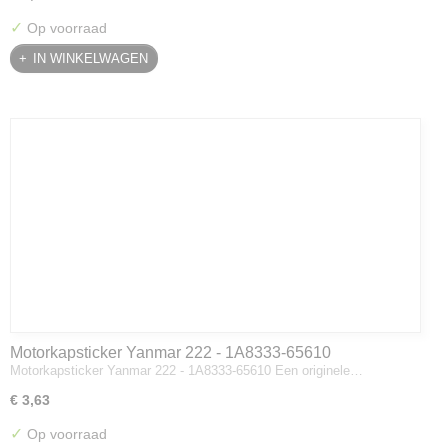
✓
Op voorraad
IN WINKELWAGEN
Motorkapsticker Yanmar 222 - 1A8333-65610
Motorkapsticker Yanmar 222 - 1A8333-65610 Een originele…
€ 3,63
✓
Op voorraad