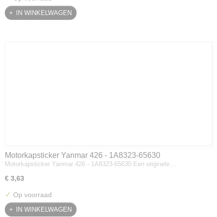
IN WINKELWAGEN
Motorkapsticker Yanmar 426 - 1A8323-65630
Motorkapsticker Yanmar 426 - 1A8323-65630 Een originele…
€ 3,63
✓
Op voorraad
IN WINKELWAGEN