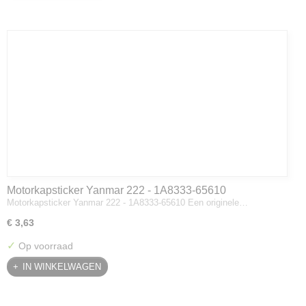
Motorkapsticker Yanmar 222 - 1A8333-65610
Motorkapsticker Yanmar 222 - 1A8333-65610 Een originele…
€ 3,63
✓
Op voorraad
IN WINKELWAGEN