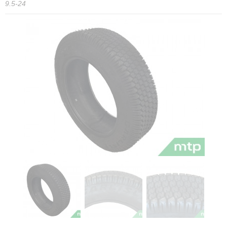
9.5-24