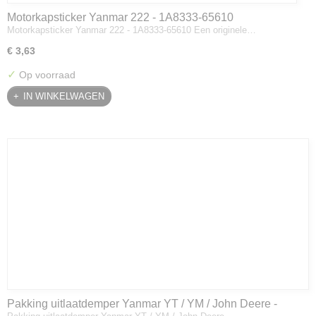
Motorkapsticker Yanmar 222 - 1A8333-65610
Motorkapsticker Yanmar 222 - 1A8333-65610 Een originele…
€ 3,63
✓
Op voorraad
IN WINKELWAGEN
Pakking uitlaatdemper Yanmar YT / YM / John Deere -