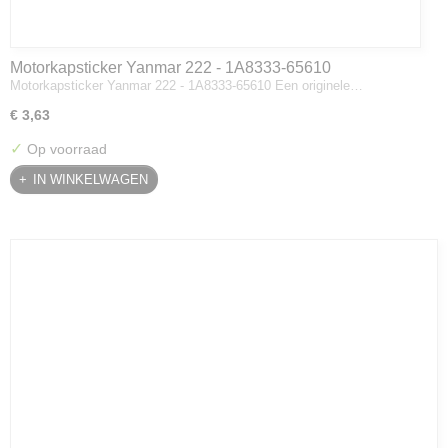
Motorkapsticker Yanmar 222 - 1A8333-65610
Motorkapsticker Yanmar 222 - 1A8333-65610 Een originele…
€ 3,63
✓
Op voorraad
IN WINKELWAGEN