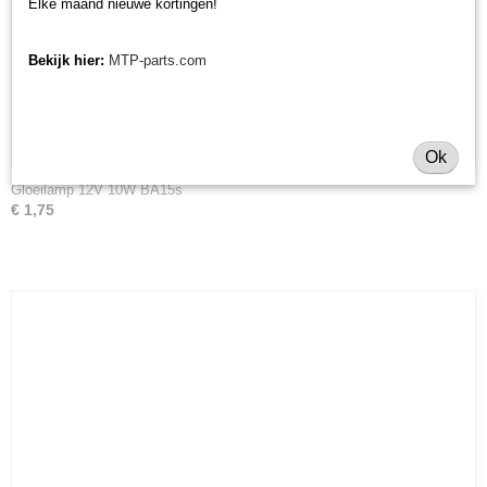
Elke maand nieuwe kortingen!
Bekijk hier:
MTP-parts.com
Ok
Gloeilamp 12V 10W BA15s
€ 1,75