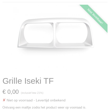
Niet leverbaar!
Grille Iseki TF
€ 0,00
(inclusief btw 21%)
✘
Niet op voorraad
- Levertijd onbekend
Ontvang een mailtje zodra het product weer op voorraad is.