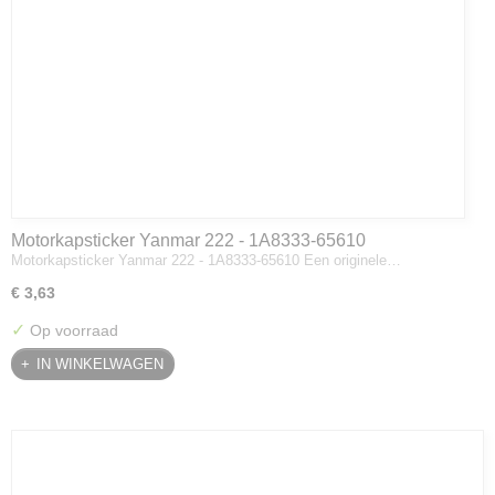
Motorkapsticker Yanmar 222 - 1A8333-65610
Motorkapsticker Yanmar 222 - 1A8333-65610 Een originele…
€ 3,63
✓
Op voorraad
IN WINKELWAGEN