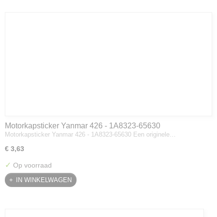
Motorkapsticker Yanmar 426 - 1A8323-65630
Motorkapsticker Yanmar 426 - 1A8323-65630 Een originele…
€ 3,63
✓
Op voorraad
IN WINKELWAGEN