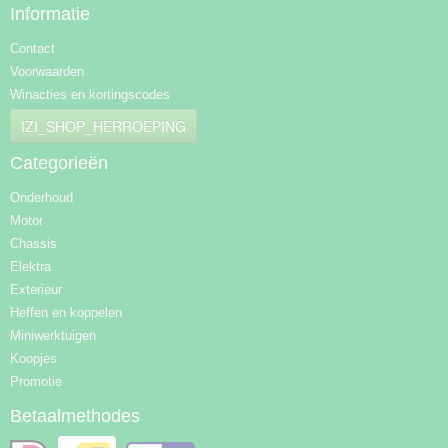
Informatie
Contact
Voorwaarden
Winacties en kortingscodes
IZI_SHOP_HERROEPING
Categorieën
Onderhoud
Motor
Chassis
Elektra
Exterieur
Heffen en koppelen
Miniwerktuigen
Koopjes
Promotie
Betaalmethodes