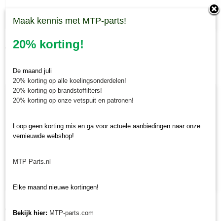
Maak kennis met MTP-parts!
Kabel toerenteller Iseki TL/TU/TX
20% korting!
€ 34,48
De maand juli
20% korting op alle koelingsonderdelen!
20% korting op brandstoffilters!
20% korting op onze vetspuit en patronen!
Loop geen korting mis en ga voor actuele aanbiedingen naar onze
vernieuwde webshop!
MTP Parts.nl
Elke maand nieuwe kortingen!
Kabel toerenteller Iseki Landhope TU
€ 39,26
Bekijk hier:
MTP-parts.com