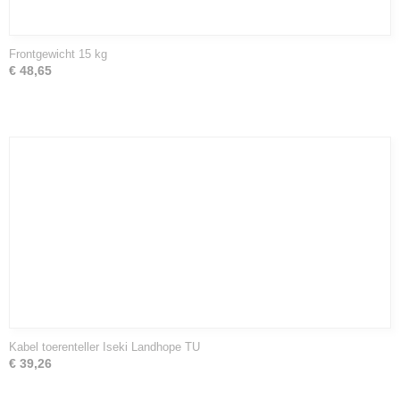
Frontgewicht 15 kg
€ 48,65
Kabel toerenteller Iseki Landhope TU
€ 39,26