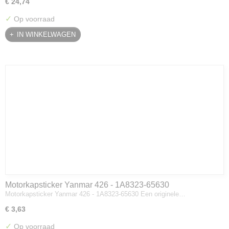
€ 24,74
✓
Op voorraad
IN WINKELWAGEN
Motorkapsticker Yanmar 426 - 1A8323-65630
Motorkapsticker Yanmar 426 - 1A8323-65630 Een originele…
€ 3,63
✓
Op voorraad