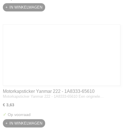
IN WINKELWAGEN
Motorkapsticker Yanmar 222 - 1A8333-65610
Motorkapsticker Yanmar 222 - 1A8333-65610 Een originele…
€ 3,63
✓
Op voorraad
IN WINKELWAGEN