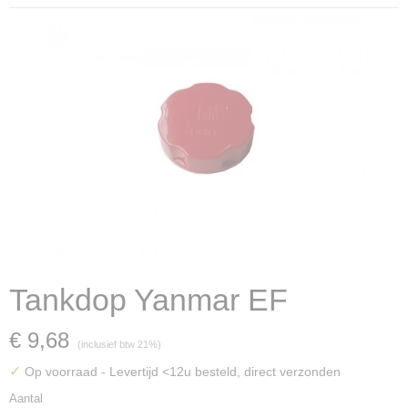
Tankdop Yanmar EF
€ 9,68
(inclusief btw 21%)
✓
Op voorraad
- Levertijd <12u besteld, direct verzonden
Aantal