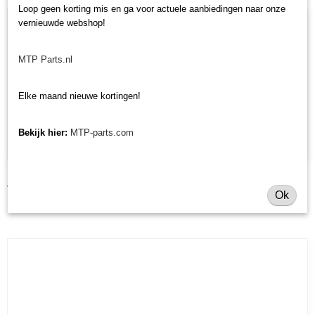
Loop geen korting mis en ga voor actuele aanbiedingen naar onze
vernieuwde webshop!
MTP Parts.nl
Elke maand nieuwe kortingen!
Bekijk hier:
MTP-parts.com
Kabel toerenteller Iseki TL/TU/TX
€ 34,48
Ok