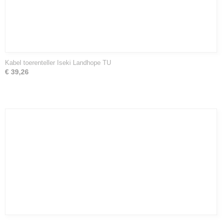
Kabel toerenteller Iseki Landhope TU
€ 39,26