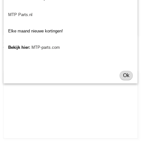
MTP Parts.nl
Elke maand nieuwe kortingen!
Zitting Yanmar SA - imitatie
€ 116,20
Bekijk hier:
MTP-parts.com
Ok