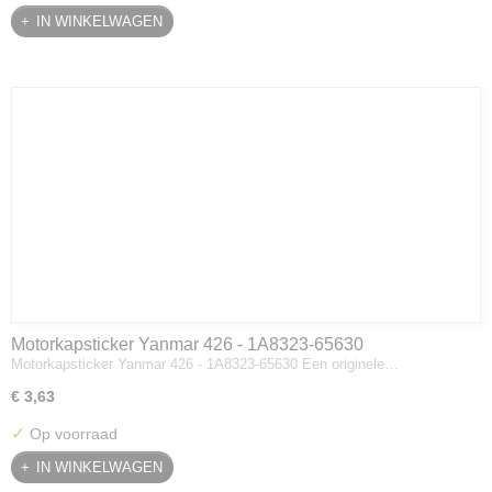
IN WINKELWAGEN
Motorkapsticker Yanmar 426 - 1A8323-65630
Motorkapsticker Yanmar 426 - 1A8323-65630 Een originele…
€ 3,63
✓
Op voorraad
IN WINKELWAGEN