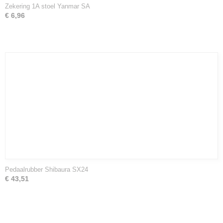
Zekering 1A stoel Yanmar SA
€ 6,96
Pedaalrubber Shibaura SX24
€ 43,51