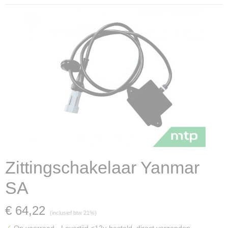
Zittingschakelaar Yanmar
SA
€ 64,22
(inclusief btw 21%)
✓