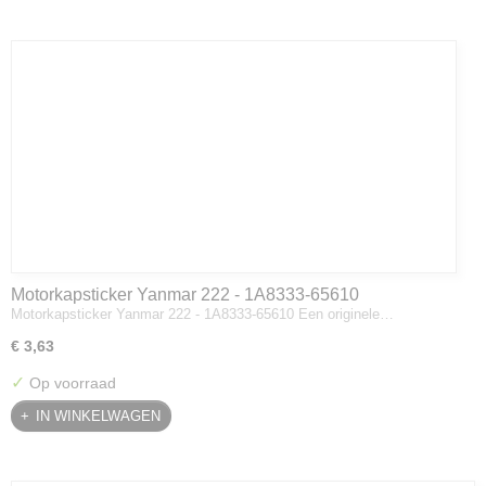
Motorkapsticker Yanmar 222 - 1A8333-65610
Motorkapsticker Yanmar 222 - 1A8333-65610 Een originele…
€ 3,63
✓
Op voorraad
IN WINKELWAGEN