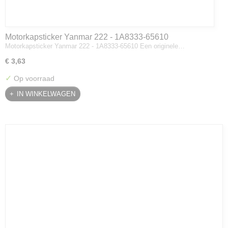
Motorkapsticker Yanmar 222 - 1A8333-65610
Motorkapsticker Yanmar 222 - 1A8333-65610 Een originele…
€ 3,63
✓
Op voorraad
IN WINKELWAGEN