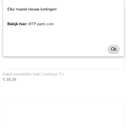
Elke maand nieuwe kortingen!
Bekijk hier:
MTP-parts.com
Ok
Kabel toerenteller Iseki Landhope TU
€ 39,26