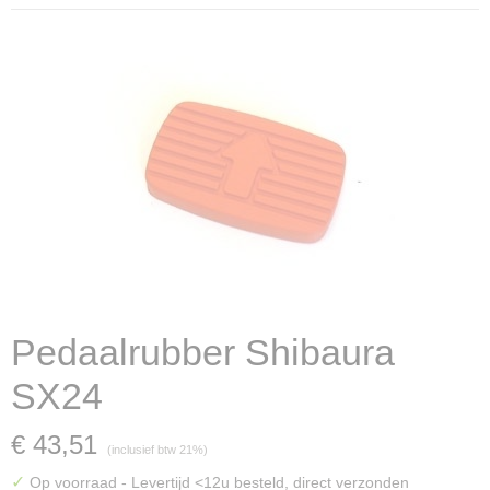
Pedaalrubber Shibaura
SX24
€ 43,51
(inclusief btw 21%)
✓
Op voorraad
- Levertijd <12u besteld, direct verzonden