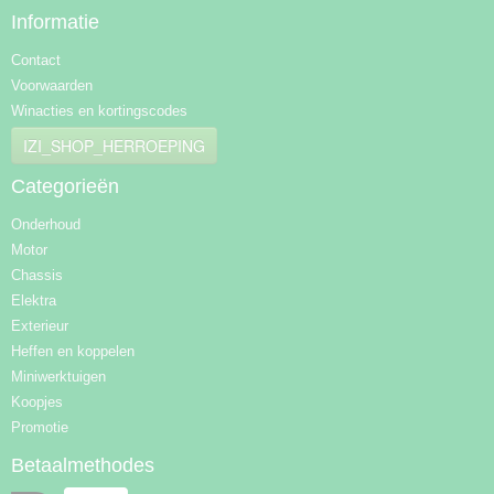
Informatie
Contact
Voorwaarden
Winacties en kortingscodes
IZI_SHOP_HERROEPING
Categorieën
Onderhoud
Motor
Chassis
Elektra
Exterieur
Heffen en koppelen
Miniwerktuigen
Koopjes
Promotie
Betaalmethodes