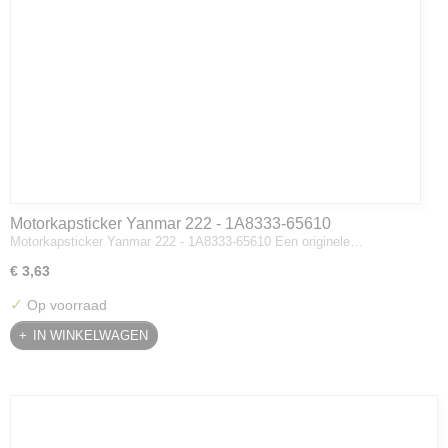
Motorkapsticker Yanmar 222 - 1A8333-65610
Motorkapsticker Yanmar 222 - 1A8333-65610 Een originele…
€ 3,63
✓
Op voorraad
IN WINKELWAGEN