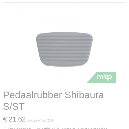
Pedaalrubber Shibaura
S/ST
€ 21,62
(inclusief btw 21%)
✓