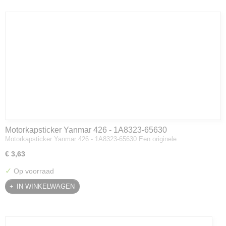
Motorkapsticker Yanmar 426 - 1A8323-65630
Motorkapsticker Yanmar 426 - 1A8323-65630 Een originele…
€ 3,63
✓
Op voorraad
IN WINKELWAGEN