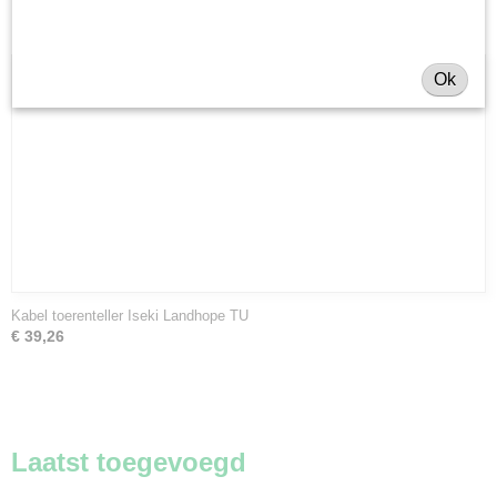
Ok
Kabel toerenteller Iseki Landhope TU
€ 39,26
Laatst toegevoegd