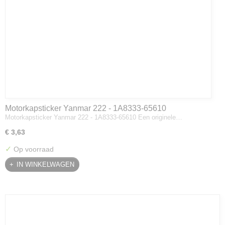
Motorkapsticker Yanmar 222 - 1A8333-65610
Motorkapsticker Yanmar 222 - 1A8333-65610 Een originele…
€ 3,63
✓
Op voorraad
IN WINKELWAGEN