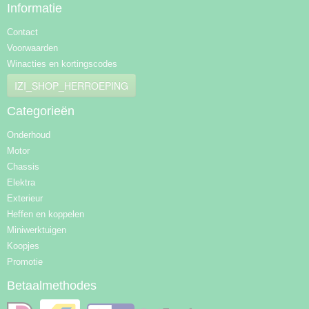
Informatie
Contact
Voorwaarden
Winacties en kortingscodes
IZI_SHOP_HERROEPING
Categorieën
Onderhoud
Motor
Chassis
Elektra
Exterieur
Heffen en koppelen
Miniwerktuigen
Koopjes
Promotie
Betaalmethodes