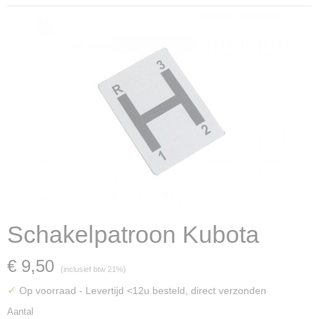
Schakelpatroon Kubota
€ 9,50
(inclusief btw 21%)
✓
Op voorraad
- Levertijd <12u besteld, direct verzonden
Aantal