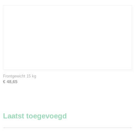
Frontgewicht 15 kg
€ 48,65
Laatst toegevoegd