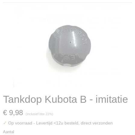
Tankdop Kubota B - imitatie
€ 9,98
(inclusief btw 21%)
✓
Op voorraad
- Levertijd <12u besteld, direct verzonden
Aantal