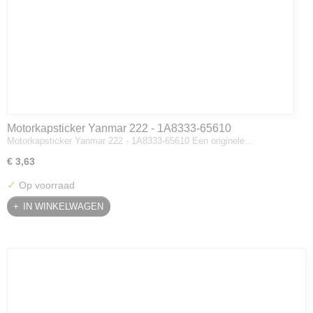
Motorkapsticker Yanmar 222 - 1A8333-65610
Motorkapsticker Yanmar 222 - 1A8333-65610 Een originele…
€ 3,63
✓
Op voorraad
IN WINKELWAGEN