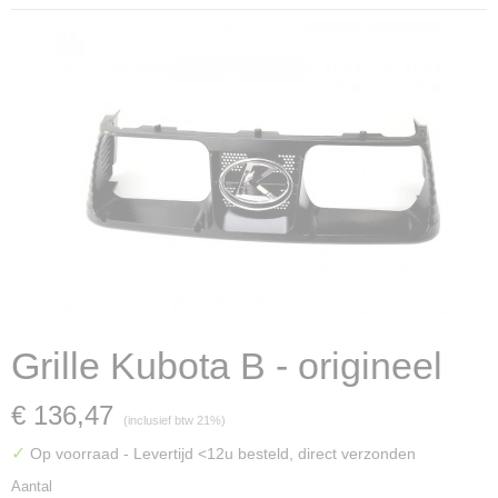
Grille Kubota B - origineel
€ 136,47
(inclusief btw 21%)
✓
Op voorraad
- Levertijd <12u besteld, direct verzonden
Aantal