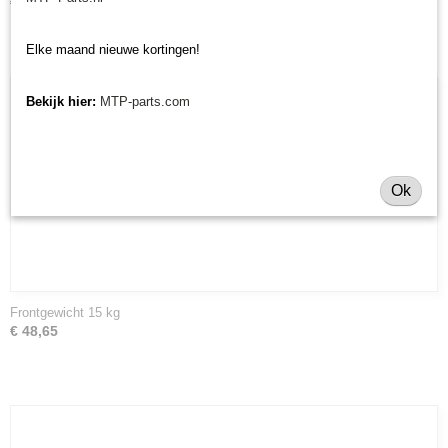
€ 34,48
Elke maand nieuwe kortingen!
Bekijk hier:
MTP-parts.com
Ok
Frontgewicht 15 kg
€ 48,65