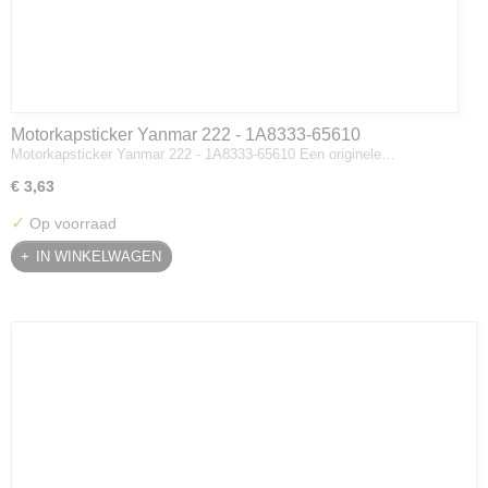
Motorkapsticker Yanmar 222 - 1A8333-65610
Motorkapsticker Yanmar 222 - 1A8333-65610 Een originele…
€ 3,63
✓
Op voorraad
IN WINKELWAGEN