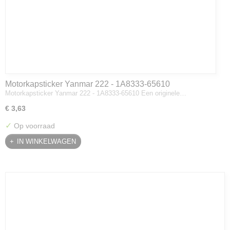
Motorkapsticker Yanmar 222 - 1A8333-65610
Motorkapsticker Yanmar 222 - 1A8333-65610 Een originele…
€ 3,63
✓
Op voorraad
IN WINKELWAGEN