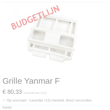
Grille Yanmar F
€ 80,33
(inclusief btw 21%)
✓
Op voorraad
- Levertijd <12u besteld, direct verzonden
Aantal