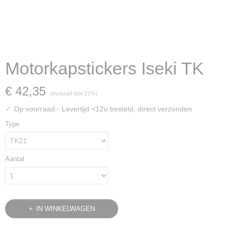
Motorkapstickers Iseki TK
€ 42,35
(inclusief btw 21%)
✓
Op voorraad
- Levertijd <12u besteld, direct verzonden
Type
Aantal
IN WINKELWAGEN