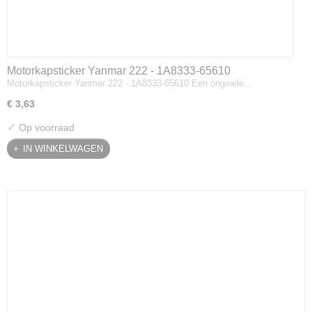
Motorkapsticker Yanmar 222 - 1A8333-65610
Motorkapsticker Yanmar 222 - 1A8333-65610 Een originele…
€ 3,63
✓
Op voorraad
IN WINKELWAGEN