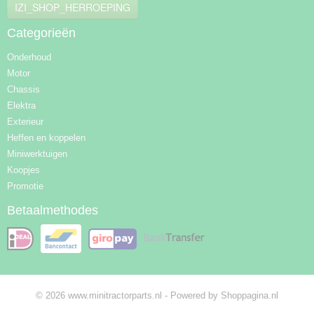
IZI_SHOP_HERROEPING
Categorieën
Onderhoud
Motor
Chassis
Elektra
Exterieur
Heffen en koppelen
Miniwerktuigen
Koopjes
Promotie
Betaalmethodes
© 2026 www.minitractorparts.nl - Powered by Shoppagina.nl