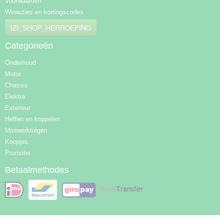
Voorwaarden
Winacties en kortingscodes
IZI_SHOP_HERROEPING
Categorieën
Onderhoud
Motor
Chassis
Elektra
Exterieur
Heffen en koppelen
Miniwerktuigen
Koopjes
Promotie
Betaalmethodes