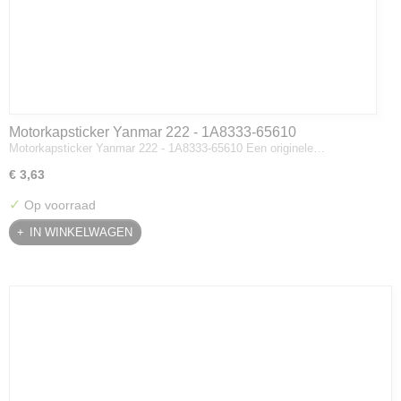
Motorkapsticker Yanmar 222 - 1A8333-65610
Motorkapsticker Yanmar 222 - 1A8333-65610 Een originele…
€ 3,63
✓
Op voorraad
IN WINKELWAGEN