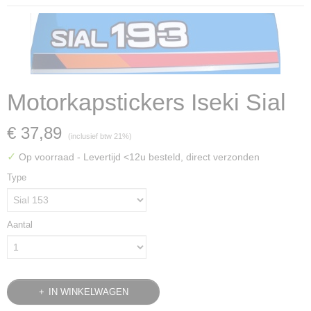
Motorkapstickers Iseki Sial
€ 37,89
(inclusief btw 21%)
✓
Op voorraad
- Levertijd <12u besteld, direct verzonden
Type
Aantal
IN WINKELWAGEN