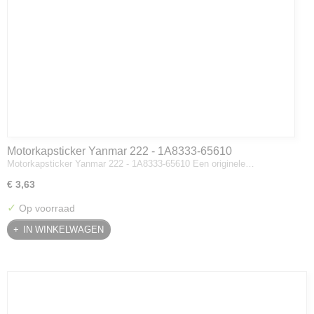
Motorkapsticker Yanmar 222 - 1A8333-65610
Motorkapsticker Yanmar 222 - 1A8333-65610 Een originele…
€ 3,63
✓
Op voorraad
IN WINKELWAGEN