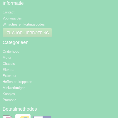
Informatie
Contact
Voorwaarden
Winacties en kortingscodes
IZI_SHOP_HERROEPING
Categorieën
Onderhoud
Motor
Chassis
Elektra
Exterieur
Heffen en koppelen
Miniwerktuigen
Koopjes
Promotie
Betaalmethodes