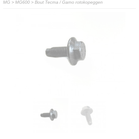
MG
>
MG600
>
Bout Tecma / Gamo rotokopeggen