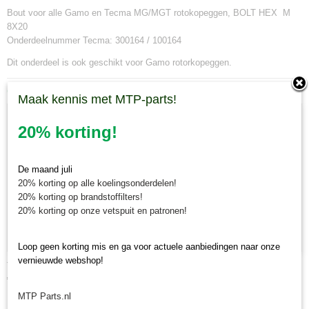
Bout voor alle Gamo en Tecma MG/MGT rotokopeggen, BOLT HEX M
8X20
Onderdeelnummer Tecma: 300164 / 100164
Dit onderdeel is ook geschikt voor Gamo rotorkopeggen.
Ook interessant
Maak kennis met MTP-parts!
20% korting!
De maand juli
20% korting op alle koelingsonderdelen!
20% korting op brandstoffilters!
20% korting op onze vetspuit en patronen!
Loop geen korting mis en ga voor actuele aanbiedingen naar onze
vernieuwde webshop!
Tandwiel Tecma / Gamo rotorkopeg
€ 49,61
MTP Parts.nl