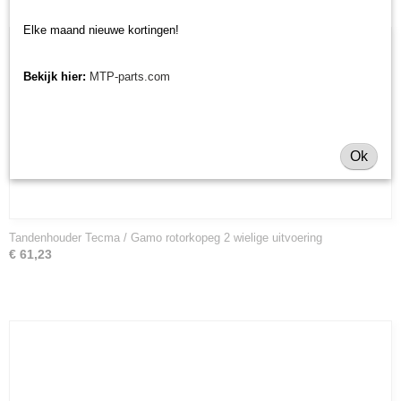
Elke maand nieuwe kortingen!
Bekijk hier:
MTP-parts.com
Ok
Tandenhouder Tecma / Gamo rotorkopeg 2 wielige uitvoering
€ 61,23