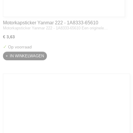
Motorkapsticker Yanmar 222 - 1A8333-65610
Motorkapsticker Yanmar 222 - 1A8333-65610 Een originele…
€ 3,63
✓
Op voorraad
IN WINKELWAGEN