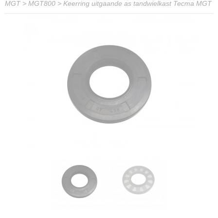
MGT
>
MGT800
>
Keerring uitgaande as tandwielkast Tecma MGT