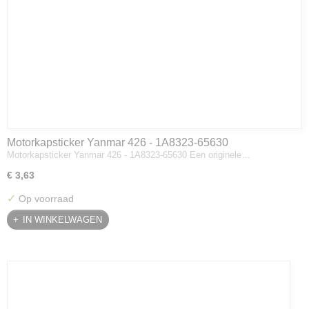
Motorkapsticker Yanmar 426 - 1A8323-65630
Motorkapsticker Yanmar 426 - 1A8323-65630 Een originele…
€ 3,63
✓
Op voorraad
IN WINKELWAGEN