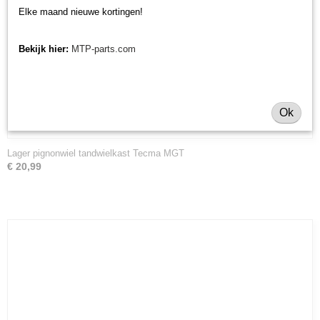
Elke maand nieuwe kortingen!
Bekijk hier:
MTP-parts.com
Ok
Lager pignonwiel tandwielkast Tecma MGT
€ 20,99