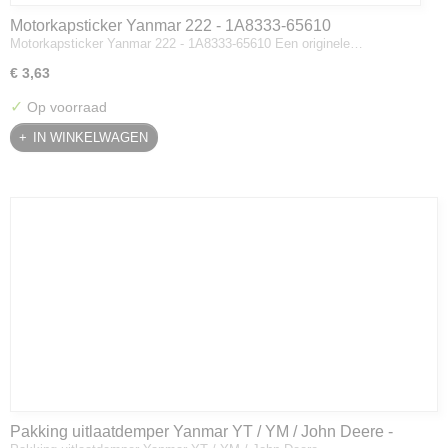
Motorkapsticker Yanmar 222 - 1A8333-65610
Motorkapsticker Yanmar 222 - 1A8333-65610 Een originele…
€ 3,63
✓
Op voorraad
IN WINKELWAGEN
Pakking uitlaatdemper Yanmar YT / YM / John Deere -