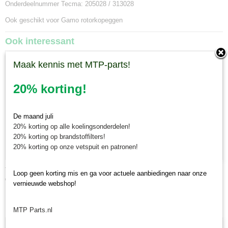
Onderdeelnummer Tecma: 205028 / 313028
Ook geschikt voor Gamo rotorkopeggen
Ook interessant
Maak kennis met MTP-parts!
20% korting!
De maand juli
20% korting op alle koelingsonderdelen!
20% korting op brandstoffilters!
20% korting op onze vetspuit en patronen!
Tandenhouder Tecma / Gamo rotorkopeg
Loop geen korting mis en ga voor actuele aanbiedingen naar onze
€ 70,18
vernieuwde webshop!
MTP Parts.nl