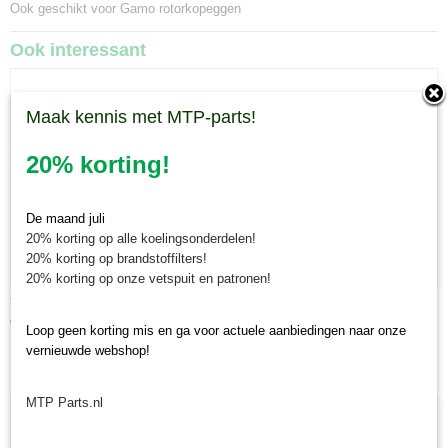
Ook geschikt voor Gamo rotorkopeggen
Ook interessant
Maak kennis met MTP-parts!
20% korting!
De maand juli
20% korting op alle koelingsonderdelen!
20% korting op brandstoffilters!
20% korting op onze vetspuit en patronen!
Tandenhouder Tecma / Gamo rotorkopeg
€ 70,18
Loop geen korting mis en ga voor actuele aanbiedingen naar onze
vernieuwde webshop!
MTP Parts.nl