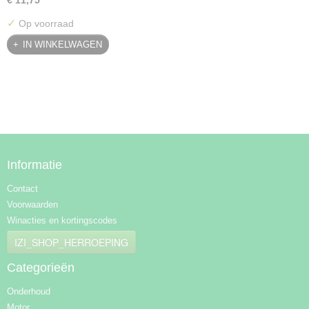
€ 11,75
✓
Op voorraad
IN WINKELWAGEN
Informatie
Contact
Voorwaarden
Winacties en kortingscodes
IZI_SHOP_HERROEPING
Categorieën
Onderhoud
Motor