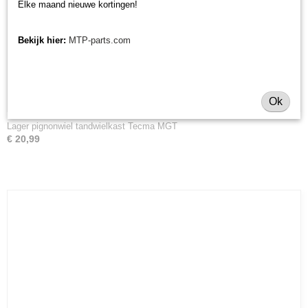
Elke maand nieuwe kortingen!
Bekijk hier:
MTP-parts.com
Ok
Lager pignonwiel tandwielkast Tecma MGT
€ 20,99