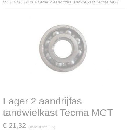
MGT
>
MGT800
>
Lager 2 aandrijfas tandwielkast Tecma MGT
Lager 2 aandrijfas
tandwielkast Tecma MGT
€ 21,32
(inclusief btw 21%)