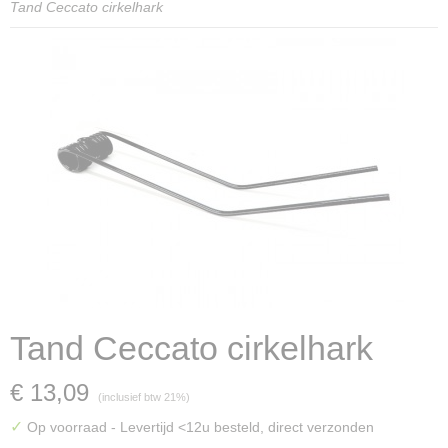
Tand Ceccato cirkelhark
Tand Ceccato cirkelhark
€ 13,09
(inclusief btw 21%)
✓
Op voorraad
- Levertijd <12u besteld, direct verzonden