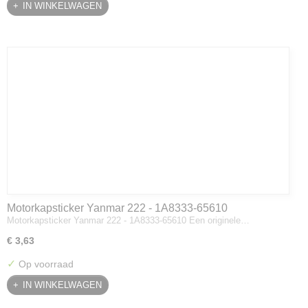
IN WINKELWAGEN
Motorkapsticker Yanmar 222 - 1A8333-65610
Motorkapsticker Yanmar 222 - 1A8333-65610 Een originele…
€ 3,63
✓
Op voorraad
IN WINKELWAGEN