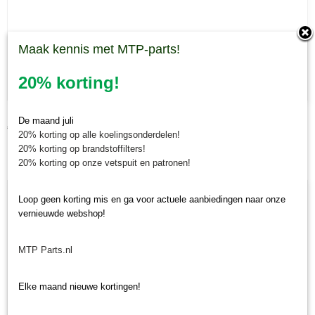
Maak kennis met MTP-parts!
20% korting!
Bandenset CBR Ceccato cirkelschudder
De maand juli
€ 33,40
20% korting op alle koelingsonderdelen!
20% korting op brandstoffilters!
20% korting op onze vetspuit en patronen!
Loop geen korting mis en ga voor actuele aanbiedingen naar onze
vernieuwde webshop!
MTP Parts.nl
Elke maand nieuwe kortingen!