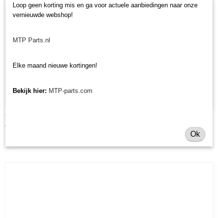
Loop geen korting mis en ga voor actuele aanbiedingen naar onze
vernieuwde webshop!
MTP Parts.nl
Elke maand nieuwe kortingen!
Bekijk hier:
MTP-parts.com
Wielvork Morgnieux TA cirkelmaaier
€ 87,02
Ok