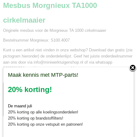
Mesbus Morgnieux TA1000
cirkelmaaier
Originele mesbus voor de Morgnieux TA 1000 cirkelmaaier
Bestelnummer Morgnieux: S100.4007
Kunt u een artikel niet vinden in onze webshop? Download dan gratis (zie
pictogram hieronder) de onderdelenlijst. Geef het juiste onderdeelnummer
aan ons door via info@miniwerktuigenshop.nl of via whatsapp
0630381824 en wij gaan voor u op zoek!
Maak kennis met MTP-parts!
20% korting!
De maand juli
20% korting op alle koelingsonderdelen!
20% korting op brandstoffilters!
20% korting op onze vetspuit en patronen!
Ook interessant