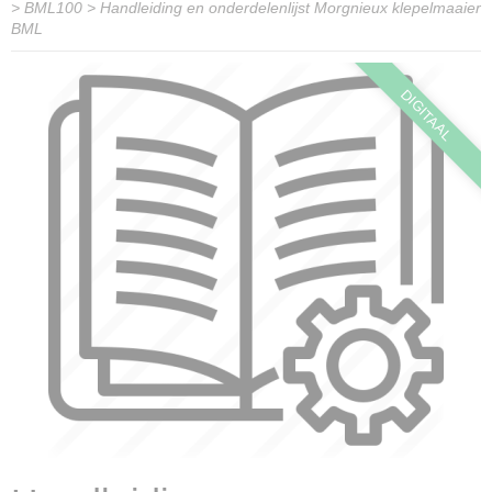
>
BML100
>
Handleiding en onderdelenlijst Morgnieux klepelmaaier
BML
DIGITAAL