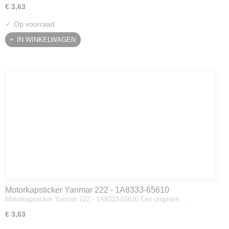
€ 3,63
✓
Op voorraad
IN WINKELWAGEN
Motorkapsticker Yanmar 222 - 1A8333-65610
Motorkapsticker Yanmar 222 - 1A8333-65610 Een originele…
€ 3,63