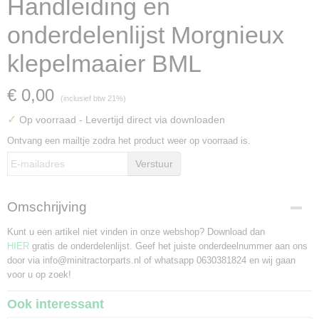
Handleiding en
onderdelenlijst Morgnieux
klepelmaaier BML
€ 0,00
(inclusief btw 21%)
✓
Op voorraad
- Levertijd direct via downloaden
Ontvang een mailtje zodra het product weer op voorraad is.
Verstuur
Omschrijving
Kunt u een artikel niet vinden in onze webshop? Download dan
HIER
gratis de onderdelenlijst. Geef het juiste onderdeelnummer aan ons
door via info@minitractorparts.nl of whatsapp 0630381824 en wij gaan
voor u op zoek!
Ook interessant