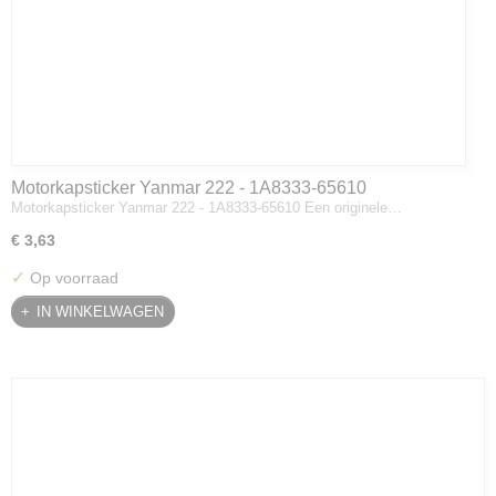
Motorkapsticker Yanmar 222 - 1A8333-65610
Motorkapsticker Yanmar 222 - 1A8333-65610 Een originele…
€ 3,63
✓
Op voorraad
IN WINKELWAGEN