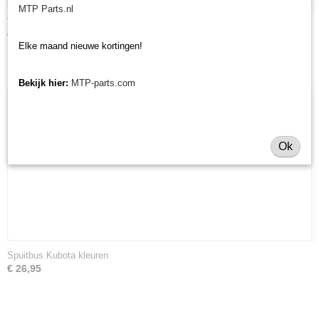
MTP Parts.nl
Verf Kubota kleuren
€ 31,58
Elke maand nieuwe kortingen!
Bekijk hier:
MTP-parts.com
Ok
Spuitbus Kubota kleuren
€ 26,95