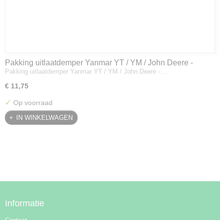
Pakking uitlaatdemper Yanmar YT / YM / John Deere -
Pakking uitlaatdemper Yanmar YT / YM / John Deere -…
128300-13230
€ 11,75
✓
Op voorraad
IN WINKELWAGEN
Informatie