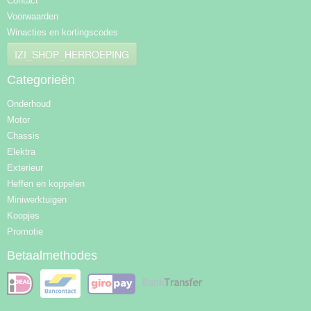
Contact
Voorwaarden
Winacties en kortingscodes
IZI_SHOP_HERROEPING
Categorieën
Onderhoud
Motor
Chassis
Elektra
Exterieur
Heffen en koppelen
Miniwerktuigen
Koopjes
Promotie
Betaalmethodes