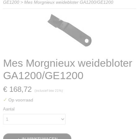
GE1200
>
Mes Morgnieux weidebloter GA1200/GE1200
Mes Morgnieux weidebloter
GA1200/GE1200
€ 168,72
(inclusief btw 21%)
✓
Op voorraad
Aantal