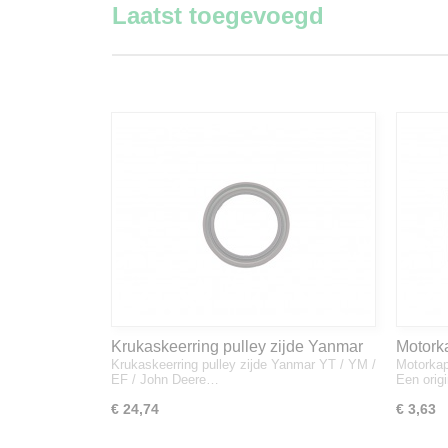
Laatst toegevoegd
Krukaskeerring pulley zijde Yanmar
Motork
Krukaskeerring pulley zijde Yanmar YT / YM /
Motorkap
YT / YM / EF / John Deere - 119934-
1A832
EF / John Deere…
Een orig
01800
€ 24,74
€ 3,63