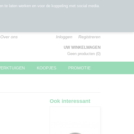
n te laten werken en voor de koppeling met social media.
Over ons
Inloggen
Registreren
UW WINKELWAGEN
Geen producten
(0)
WERKTUIGEN
KOOPJES
PROMOTIE
Ook interessant