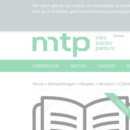
Wij maken gebruik van cookies om onze website te verbet
Door op Ja te klikken, geef je toestemming voor het plaat
Home
ONDERHOUD
MOTOR
CHASSIS
E
Home
>
Miniwerktuigen
>
Maaien
>
Muratori
>
Cirke
DIGITAA