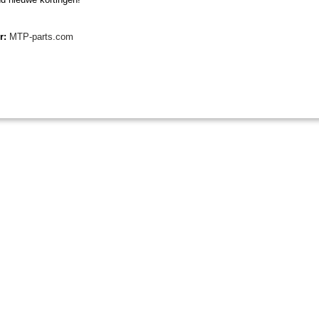
er:
MTP-parts.com