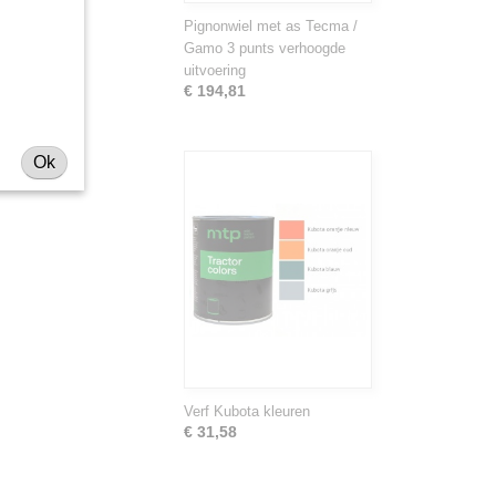
Pignonwiel met as Tecma /
Gamo 3 punts verhoogde
uitvoering
€ 194,81
Ok
Verf Kubota kleuren
€ 31,58