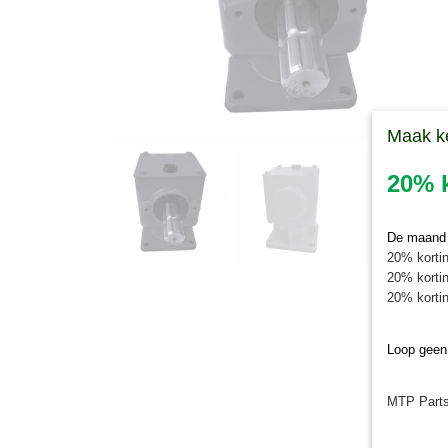
Maak k
20% k
De maand j
20% kortin
20% kortin
20% kortin
Loop geen
MTP Parts