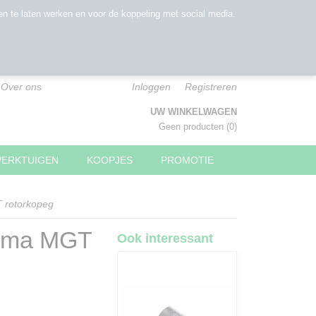
n te laten werken en voor de koppeling met social media.
Over ons
Inloggen
Registreren
UW WINKELWAGEN
Geen producten
(0)
WERKTUIGEN
KOOPJES
PROMOTIE
 rotorkopeg
ecma MGT
Ook interessant