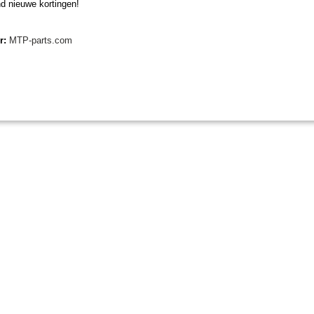
d nieuwe kortingen!
er:
MTP-parts.com