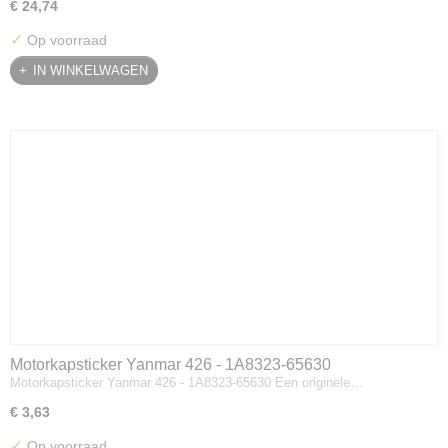
€ 24,74
✓
Op voorraad
IN WINKELWAGEN
Motorkapsticker Yanmar 426 - 1A8323-65630
Motorkapsticker Yanmar 426 - 1A8323-65630 Een originele…
€ 3,63
✓
Op voorraad