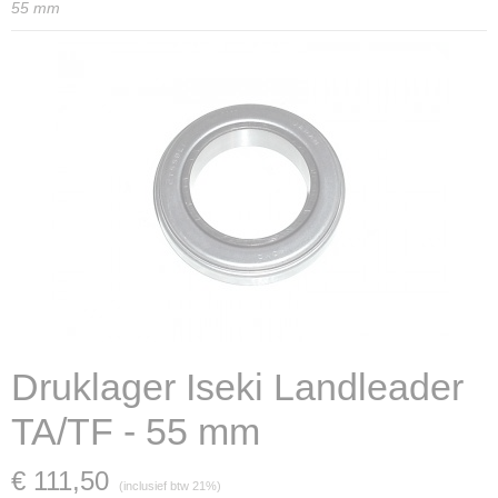
55 mm
Druklager Iseki Landleader
TA/TF - 55 mm
€ 111,50
(inclusief btw 21%)