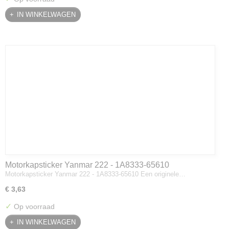
IN WINKELWAGEN
Motorkapsticker Yanmar 222 - 1A8333-65610
Motorkapsticker Yanmar 222 - 1A8333-65610 Een originele…
€ 3,63
✓
Op voorraad
IN WINKELWAGEN