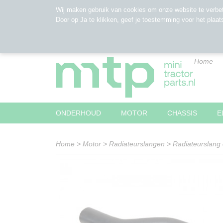
Wij maken gebruik van cookies om onze website te verbet
Door op Ja te klikken, geef je toestemming voor het plaat
Home
ONDERHOUD
MOTOR
CHASSIS
E
Home
>
Motor
>
Radiateurslangen
>
Radiateurslan