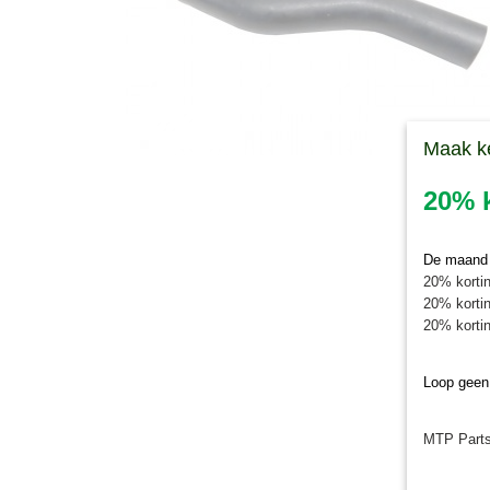
Maak k
20% k
De maand j
20% kortin
20% kortin
20% kortin
Loop geen
MTP Parts