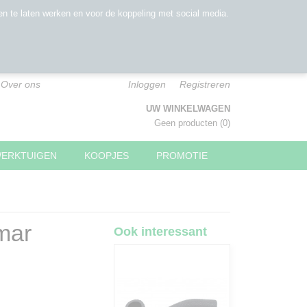
n te laten werken en voor de koppeling met social media.
Over ons
Inloggen
Registreren
UW WINKELWAGEN
Geen producten
(0)
WERKTUIGEN
KOOPJES
PROMOTIE
mar
Ook interessant