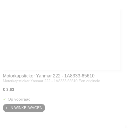
Motorkapsticker Yanmar 222 - 1A8333-65610
Motorkapsticker Yanmar 222 - 1A8333-65610 Een originele…
€ 3,63
✓
Op voorraad
IN WINKELWAGEN