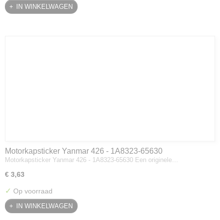
IN WINKELWAGEN
Motorkapsticker Yanmar 426 - 1A8323-65630
Motorkapsticker Yanmar 426 - 1A8323-65630 Een originele…
€ 3,63
✓
Op voorraad
IN WINKELWAGEN