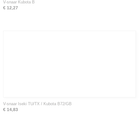
V-snaar Kubota B
€ 12,27
V-snaar Iseki TU/TX / Kubota B72/GB
€ 14,83