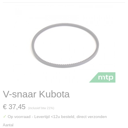
V-snaar Kubota
€ 37,45
(inclusief btw 21%)
✓
Op voorraad
- Levertijd <12u besteld, direct verzonden
Aantal