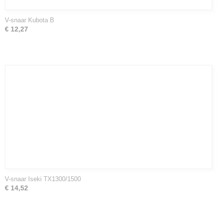
V-snaar Kubota B
€ 12,27
V-snaar Iseki TX1300/1500
€ 14,52