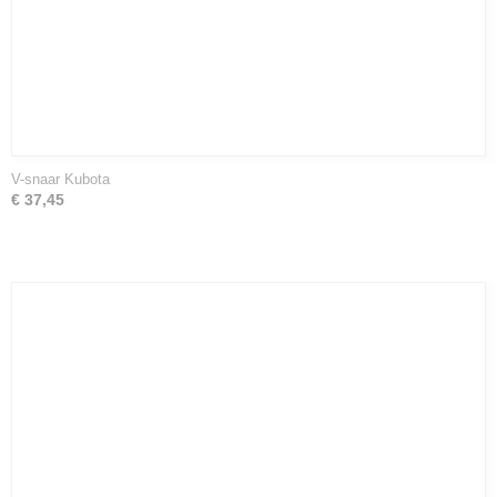
V-snaar Kubota
€ 37,45