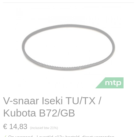
V-snaar Iseki TU/TX /
Kubota B72/GB
€ 14,83
(inclusief btw 21%)
✓