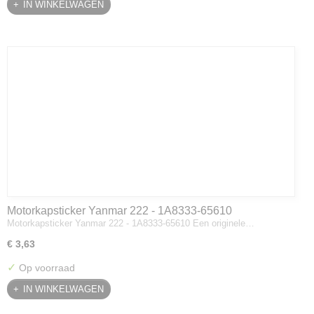
IN WINKELWAGEN
Motorkapsticker Yanmar 222 - 1A8333-65610
Motorkapsticker Yanmar 222 - 1A8333-65610 Een originele…
€ 3,63
✓
Op voorraad
IN WINKELWAGEN