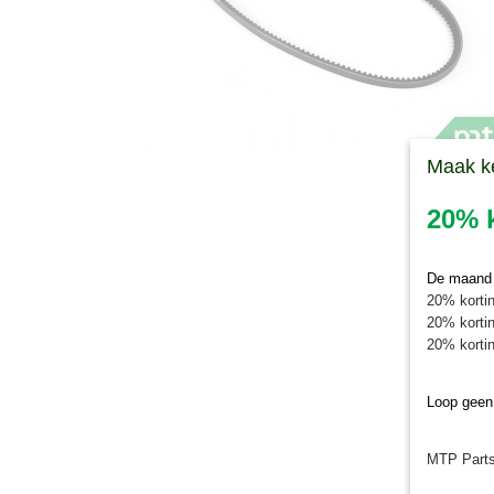
Maak k
20% k
De maand j
20% kortin
20% kortin
20% kortin
Loop geen
MTP Parts