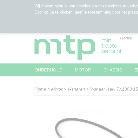
Wij maken gebruik van cookies om onze website te verbet
Door op Ja te klikken, geef je toestemming voor het plaat
Home
ONDERHOUD
MOTOR
CHASSIS
E
Home
>
Motor
>
V-snaren
>
V-snaar Iseki TX1300/1