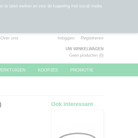
n te laten werken en voor de koppeling met social media.
Over ons
Inloggen
Registreren
UW WINKELWAGEN
Geen producten
(0)
WERKTUIGEN
KOOPJES
PROMOTIE
0
Ook interessant