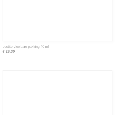
Loctite vloeibare pakking 40 ml
€ 28,30