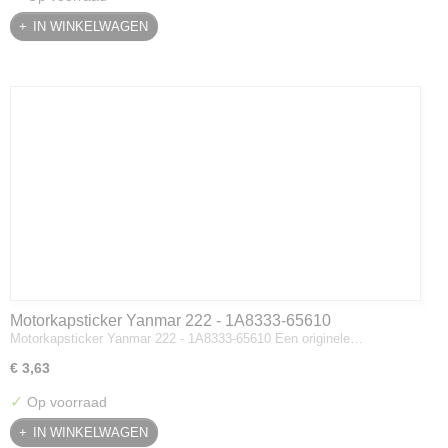
IN WINKELWAGEN
Motorkapsticker Yanmar 222 - 1A8333-65610
Motorkapsticker Yanmar 222 - 1A8333-65610 Een originele…
€ 3,63
✓
Op voorraad
IN WINKELWAGEN