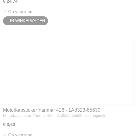
€ 24,74
✓
Op voorraad
IN WINKELWAGEN
Motorkapsticker Yanmar 426 - 1A8323-65630
Motorkapsticker Yanmar 426 - 1A8323-65630 Een originele…
€ 3,63
✓
Op voorraad