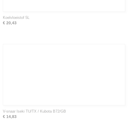
Koelvloeistof 5L
€ 20,43
V-snaar Iseki TU/TX / Kubota B72/GB
€ 14,83