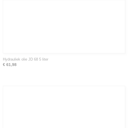
Hydrauliek olie JD 68 5 liter
€ 61,98