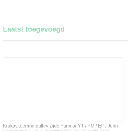
Laatst toegevoegd
Krukaskeerring pulley zijde Yanmar YT / YM / EF / John