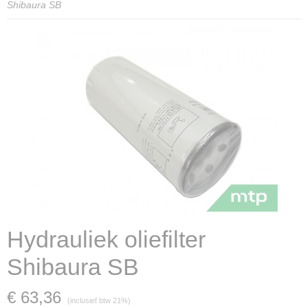
Shibaura SB
Hydrauliek oliefilter
Shibaura SB
€ 63,36
(inclusief btw 21%)