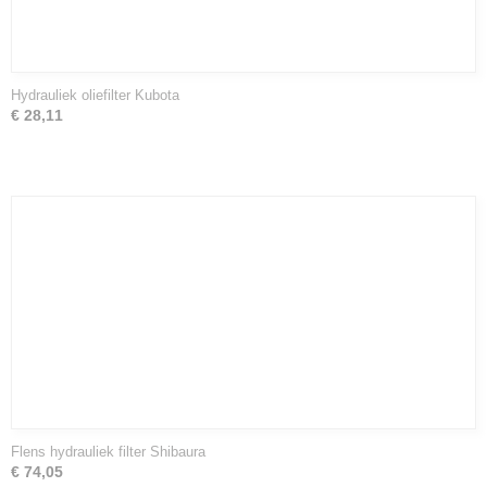
Hydrauliek oliefilter Kubota
€ 28,11
Flens hydrauliek filter Shibaura
€ 74,05