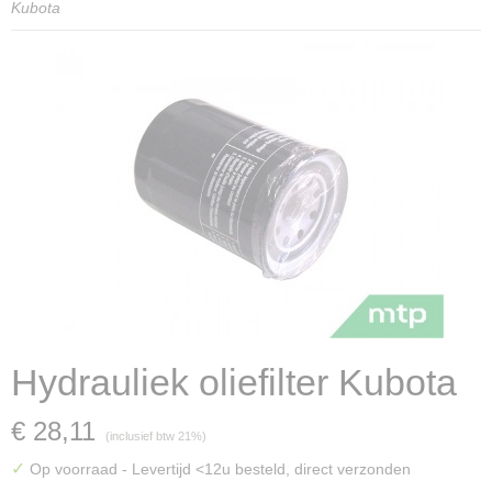
Kubota
Hydrauliek oliefilter Kubota
€ 28,11
(inclusief btw 21%)
✓
Op voorraad
- Levertijd <12u besteld, direct verzonden