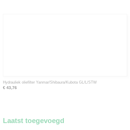
Hydrauliek oliefilter Yanmar/Shibaura/Kubota GL/L/STW
€ 43,76
Laatst toegevoegd